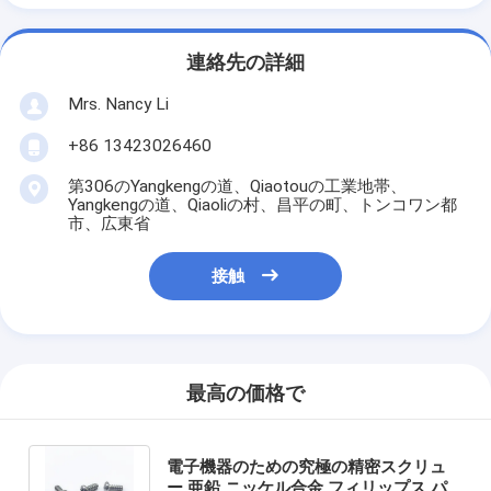
連絡先の詳細
Mrs. Nancy Li
+86 13423026460
第306のYangkengの道、Qiaotouの工業地帯、
Yangkengの道、Qiaoliの村、昌平の町、トンコワン都
市、広東省
接触
最高の価格で
電子機器のための究極の精密スクリュ
ー 亜鉛 ニッケル合金 フィリップス パ