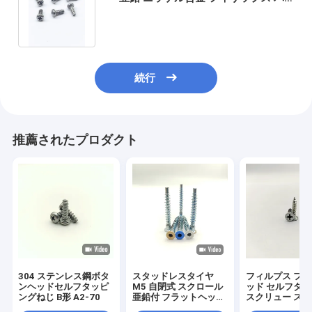
ンヘッド 自己タッピングスクリュー
続行
推薦されたプロダクト
304 ステンレス鋼ボタ
スタッドレスタイヤ
フィルプス フ
ンヘッドセルフタッピ
M5 自閉式 スクロール
ッド セルフタ
ングねじ B形 A2-70
亜鉛付 フラットヘッド
スクリュー ス
パック 100個
鋼 M3-M8