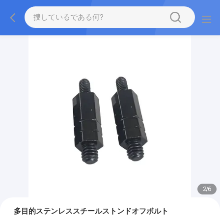
2
/
6
多目的ステンレススチールストンドオフボルト