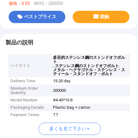
価格：0.03
MOQ：200000
ベストプライス
接触
製品の説明
多目的ステンレス鋼のストンドオフボル
ト
ハイライト
,
,
ステンレス鋼のストンドオフボルト
メタル・ヘクサゴナル・ステンレス・ス
ティール・スタンドオフ・ボルト
Delivery Time
15-20 day
Minimum Order
200000
Quantity
Model Number
#4-40*10.8
Packaging Details
Plastic bag + carton
Payment Terms
TT
多くを見て下さい