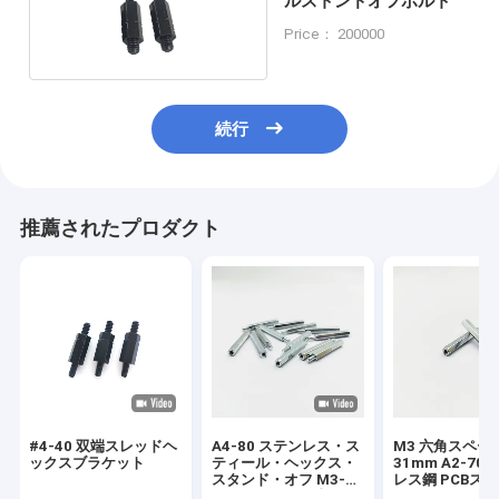
ルストンドオフボルト
Price： 200000
続行
推薦されたプロダクト
#4-40 双端スレッドヘ
A4-80 ステンレス・ス
M3 六角スペー
ックスブラケット
ティール・ヘックス・
31mm A2-70
スタンド・オフ M3-
レス鋼 PCBス
M8 長さ31mm 青亜鉛
グ用