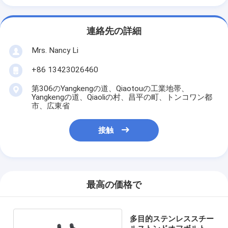
連絡先の詳細
Mrs. Nancy Li
+86 13423026460
第306のYangkengの道、Qiaotouの工業地帯、
Yangkengの道、Qiaoliの村、昌平の町、トンコワン都
市、広東省
接触
最高の価格で
多目的ステンレススチー