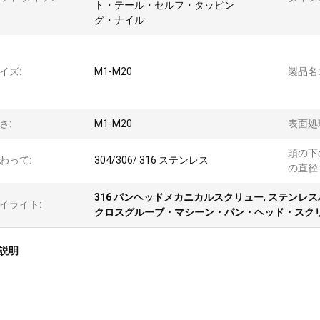
ト・テール・セルフ・タッピン
グ・ナイル
イズ:
M1-M20
製品名
さ:
M1-M20
表面処
頭の下
わって:
304/306/ 316 ステンレス
の直径
316 パンヘッドメカニカルスクリュー
,
ステンレス
イライト:
クロスグルーブ・マシーン・パン・ヘッド・スク
説明