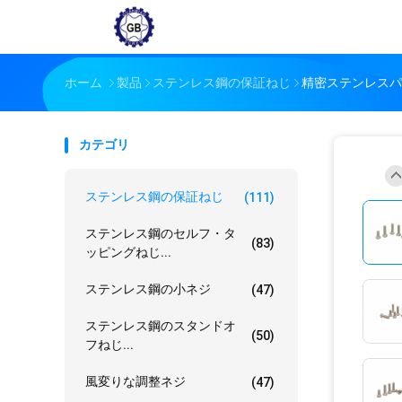
ホーム
製品
ステンレス鋼の保証ねじ
精密ステンレスパ
カテゴリ
ステンレス鋼の保証ねじ
(111)
ステンレス鋼のセルフ・タ
(83)
ッピングねじ...
ステンレス鋼の小ネジ
(47)
ステンレス鋼のスタンドオ
(50)
フねじ...
風変りな調整ネジ
(47)