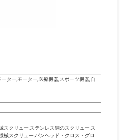
ーター,モーター,医療機器,スポーツ機器,自
械スクリュー,ステンレス鋼のスクリュー,ス
機械スクリュー,パンヘッド・クロス・グロ