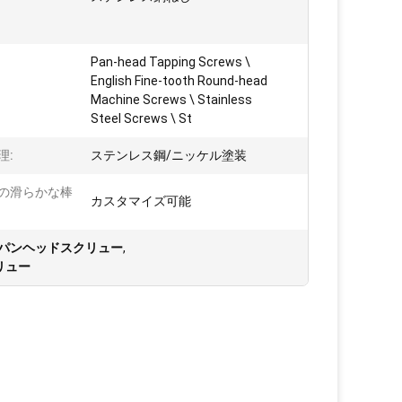
Pan-head Tapping Screws \
English Fine-tooth Round-head
:
Machine Screws \ Stainless
Steel Screws \ St
理:
ステンレス鋼/ニッケル塗装
の滑らかな棒
カスタマイズ可能
:
パンヘッドスクリュー
,
リュー