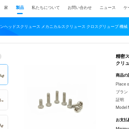
家
製品
私たちについて
お問い合わせ
ニュース
ケ
ンヘッドスクリュース メカニカルスクリュース クロスグリューブ 機械
精密
クリュ
商品の
Place o
ブラン
証明:
Model 
お支払
Minim