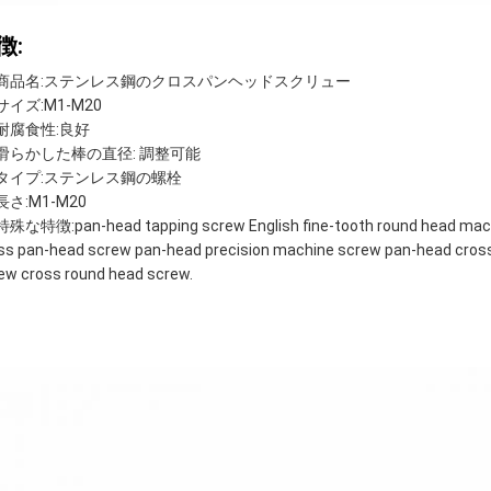
徴:
商品名:
ステンレス鋼のクロスパンヘッドスクリュー
サイズ:M1-M20
耐腐食性:良好
滑らかした棒の直径: 調整可能
タイプ:ステンレス鋼の螺栓
長さ:M1-M20
特殊な特徴:
pan-head tapping screw English fine-tooth round head mach
ss pan-head screw pan-head precision machine screw pan-head cross
ew cross round head screw.