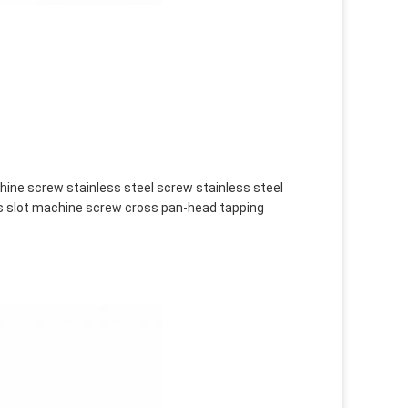
ine screw stainless steel screw stainless steel
 slot machine screw cross pan-head tapping