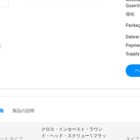
Quanti
価格:
Packag
Deliver
Payme
Supply 
ベ
報
製品の説明
クロス・インセースト・ラウン
ド・ヘッド・スクリュー \ フラッ
ッド タイプ:
タイプ