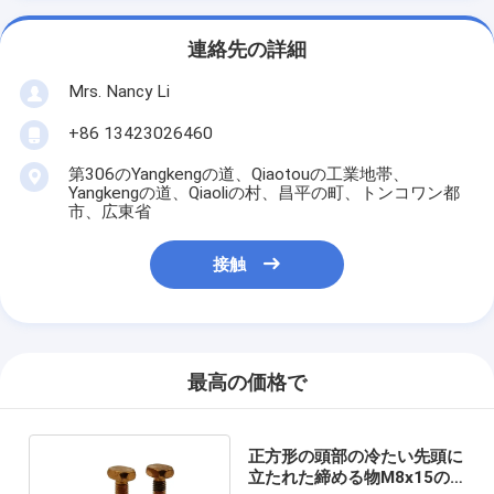
連絡先の詳細
Mrs. Nancy Li
+86 13423026460
第306のYangkengの道、Qiaotouの工業地帯、
Yangkengの道、Qiaoliの村、昌平の町、トンコワン都
市、広東省
接触
最高の価格で
正方形の頭部の冷たい先頭に
立たれた締める物M8x15の